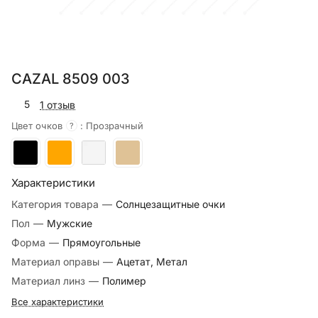
CAZAL 8509 003
5
1 отзыв
Цвет очков
:
Прозрачный
?
Характеристики
Категория товара
—
Солнцезащитные очки
Пол
—
Мужские
Форма
—
Прямоугольные
Материал оправы
—
Ацетат, Метал
Материал линз
—
Полимер
Все характеристики