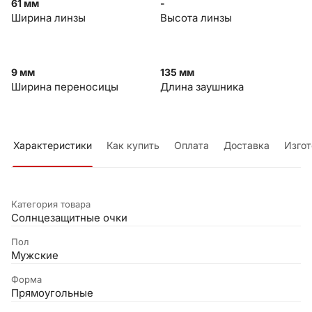
61 мм
-
Ширина линзы
Высота линзы
9 мм
135 мм
Ширина переносицы
Длина заушника
Характеристики
Как купить
Оплата
Доставка
Изгот
Категория товара
Солнцезащитные очки
Пол
Мужские
Форма
Прямоугольные