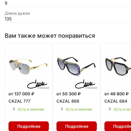
9
Длина дужки
135
Вам также может понравиться
от 137 000 ₽
от 50 300 ₽
от 49 800 ₽
CAZAL 777
CAZAL 868
CAZAL 684
0
0
0
Есть в наличии
Есть в наличии
Есть в на
Подробнее
Подробнее
Подробн