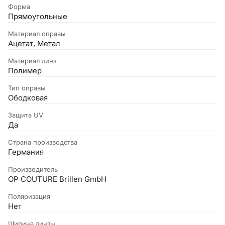
Форма
Прямоугольные
Материал оправы
Ацетат, Метал
Материал линз
Полимер
Тип оправы
Ободковая
Защита UV
Да
Страна производства
Германия
Производитель
OP COUTURE Brillen GmbH
Поляризация
Нет
Ширина линзы