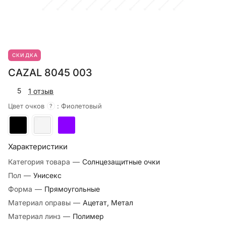
СКИДКА
CAZAL 8045 003
5
1 отзыв
Цвет очков
:
Фиолетовый
?
Характеристики
Категория товара
—
Солнцезащитные очки
Пол
—
Унисекс
Форма
—
Прямоугольные
Материал оправы
—
Ацетат, Метал
Материал линз
—
Полимер