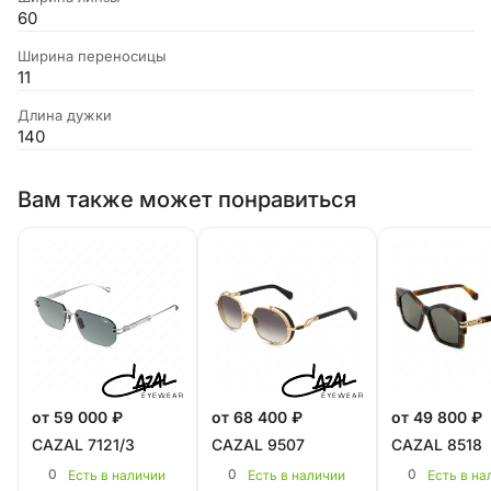
60
Ширина переносицы
11
Длина дужки
140
Вам также может понравиться
от 59 000 ₽
от 68 400 ₽
от 49 800 ₽
CAZAL 7121/3
CAZAL 9507
CAZAL 8518
0
0
0
Есть в наличии
Есть в наличии
Есть в на