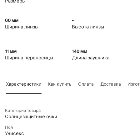
Размеры
60 мм
-
Ширина линзы
Высота линзы
11 мм
140 мм
Ширина переносицы
Длина заушника
Характеристики
Как купить
Оплата
Доставка
Изгот
Категория товара
Солнцезащитные очки
Пол
Унисекс