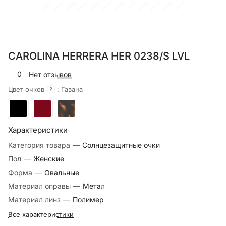
CAROLINA HERRERA HER 0238/S LVL
0
Нет отзывов
Цвет очков
:
Гавана
?
Характеристики
Категория товара
—
Солнцезащитные очки
Пол
—
Женские
Форма
—
Овальные
Материал оправы
—
Метал
Материал линз
—
Полимер
Все характеристики