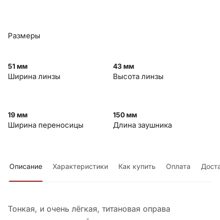
Размеры
51 мм
43 мм
Ширина линзы
Высота линзы
19 мм
150 мм
Ширина переносицы
Длина заушника
Описание
Характеристики
Как купить
Оплата
Дост
Тонкая, и очень лёгкая, титановая оправа