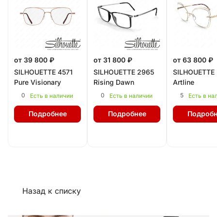
от 39 800 ₽
от 31 800 ₽
от 63 800 ₽
SILHOUETTE 4571
SILHOUETTE 2965
SILHOUETTE 
Pure Visionary
Rising Dawn
Artline
0
0
5
Есть в наличии
Есть в наличии
Есть в на
Подробнее
Подробнее
Подробн
Назад к списку