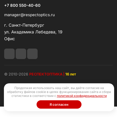
+7 800 550-40-60
manager@respectoptics.ru
г. Санкт-Петербург
ул. Академика Лебедева, 19
Офис
© 2010-2026
РЕСПЕКТОПТИКА |
16 лет
Продолжая использовать наш сайт, вы даёте согласие на
обработку файлов cookie в целях функционирования сайта и сбора
статистики в соответствии с
политикой конфиденциальности
Конфиденциальность
Оферта
Я согласен