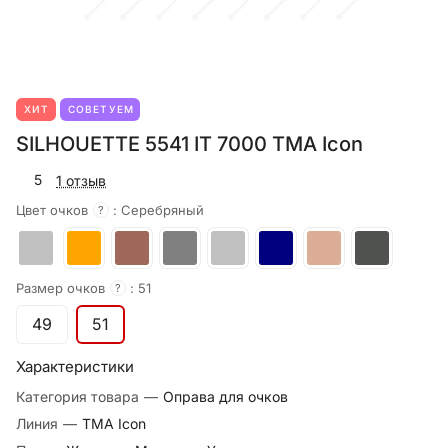
ХИТ
СОВЕТУЕМ
SILHOUETTE 5541 IT 7000 TMA Icon
5
1 отзыв
Цвет очков
:
Серебряный
?
Размер очков
:
51
?
49
51
Характеристики
Категория товара
—
Оправа для очков
Линия
—
TMA Icon