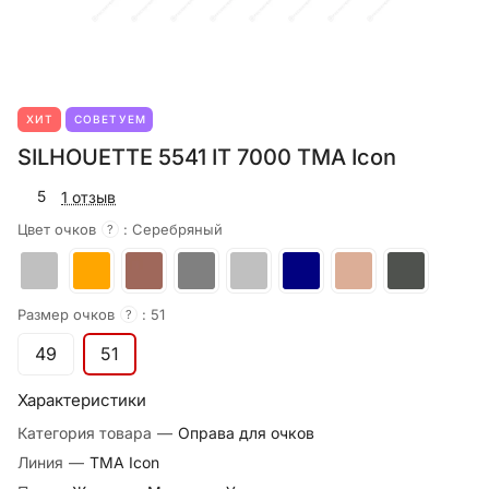
ХИТ
СОВЕТУЕМ
SILHOUETTE 5541 IT 7000 TMA Icon
5
1 отзыв
Цвет очков
:
Серебряный
?
Размер очков
:
51
?
49
51
Характеристики
Категория товара
—
Оправа для очков
Линия
—
TMA Icon