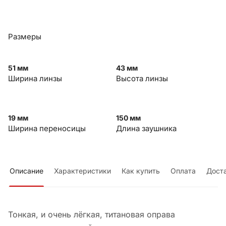
Размеры
51 мм
43 мм
Ширина линзы
Высота линзы
19 мм
150 мм
Ширина переносицы
Длина заушника
Описание
Характеристики
Как купить
Оплата
Дост
Тонкая, и очень лёгкая, титановая оправа