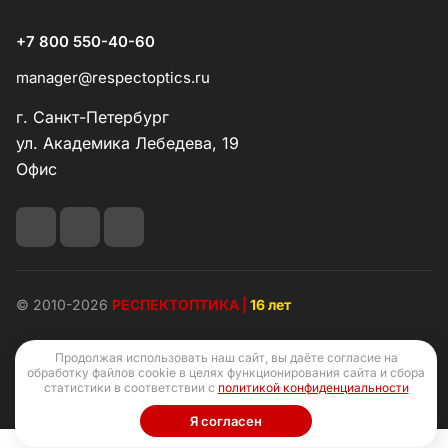
+7 800 550-40-60
manager@respectoptics.ru
г. Санкт-Петербург
ул. Академика Лебедева, 19
Офис
© 2010-2026
РЕСПЕКТОПТИКА |
16 лет
Продолжая использовать наш сайт, вы даёте согласие на
обработку файлов cookie в целях функционирования сайта и сбора
статистики в соответствии с
политикой конфиденциальности
Конфиденциальность
Оферта
Я согласен