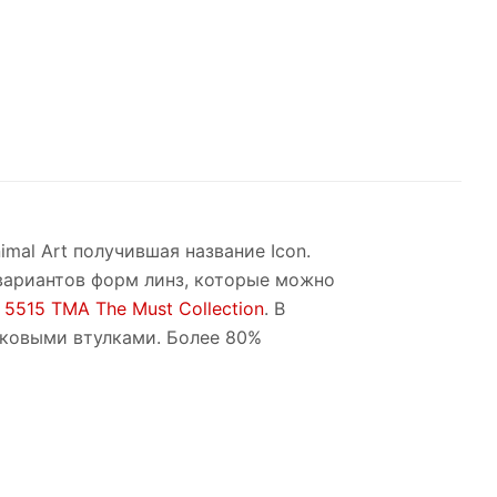
mal Art получившая название Icon.
 вариантов форм линз, которые можно
ю
5515 TMA The Must Collection
. В
иковыми втулками. Более 80%