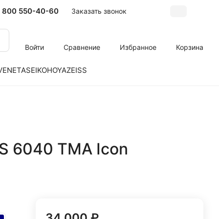
 800 550-40-60
Заказать звонок
Войти
Сравнение
Избранное
Корзина
VENETA
SEIKO
HOYA
ZEISS
S 6040 TMA Icon
34 000 ₽