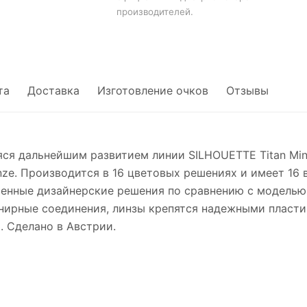
производителей.
та
Доставка
Изготовление очков
Отзывы
яся дальнейшим развитием линии SILHOUETTE Titan Mini
onze. Производится в 16 цветовых решениях и имеет 16
менные дизайнерские решения по сравнению с модель
нирные соединения, линзы крепятся надежными пласт
 Сделано в Австрии.