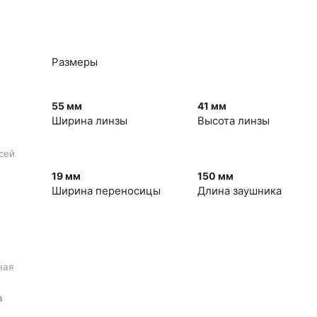
Размеры
55 мм
41 мм
Ширина линзы
Высота линзы
сей
19 мм
150 мм
Ширина переносицы
Длина заушника
ная
в