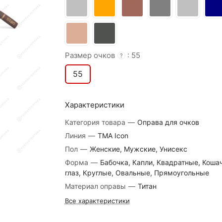
Размер очков
:
55
?
55
Характеристики
Категория товара
—
Оправа для очков
Линия
—
TMA Icon
Пол
—
Женские, Мужские, Унисекс
Форма
—
Бабочка, Капли, Квадратные, Коша
глаз, Круглые, Овальные, Прямоугольные
Материал оправы
—
Титан
Все характеристики