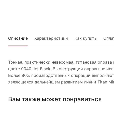
Описание
Характеристики
Как купить
Опла
Тонкая, практически невесомая, титановая оправа и
цвете 9040 Jet Black. В конструкции оправы не и
Более 80% производственных операций выполняютс
являющаяся дальнейшем развитием линии Titan Mini
Вам также может понравиться