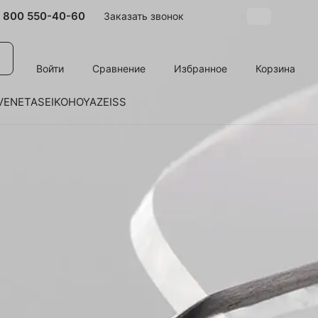
 800 550-40-60
Заказать звонок
Войти
Сравнение
Избранное
Корзина
VENETA
SEIKO
HOYA
ZEISS