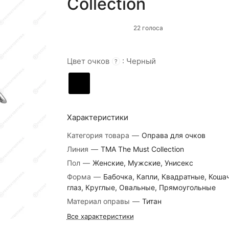
Collection
22 голоса
Цвет очков
:
Черный
?
Характеристики
Категория товара
—
Оправа для очков
Линия
—
TMA The Must Collection
Пол
—
Женские, Мужские, Унисекс
Форма
—
Бабочка, Капли, Квадратные, Коша
глаз, Круглые, Овальные, Прямоугольные
Материал оправы
—
Титан
Все характеристики