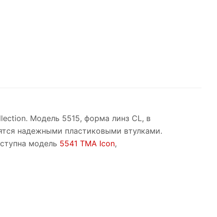
lection. Модель 5515, форма линз CL, в
пятся надежными пластиковыми втулками.
оступна модель
5541 TMA Icon
,