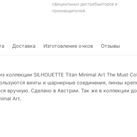
официальных дистрибьюторов и
производителей.
та
Доставка
Изготовление очков
Отзывы
з коллекции SILHOUETTE Titan Minimal Art The Must Col
спользуются винты и шарнирные соединения, линзы кре
я вручную. Сделано в Австрии. Так же в коллекции д
mal Art.