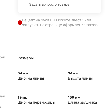
Задать вопрос о товаре
Рецепт на очки Вы можете ввести или
загрузить на странице оформления заказа.
сей
Размеры
54 мм
34 мм
Ширина линзы
Высота линзы
ная
19 мм
150 мм
Ширина переносицы
Длина заушника
в