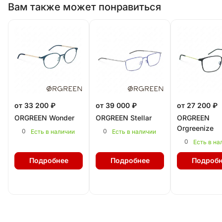
Вам также может понравиться
от 33 200 ₽
от 39 000 ₽
от 27 200 ₽
ORGREEN Wonder
ORGREEN Stellar
ORGREEN
Orgreenize
0
0
Есть в наличии
Есть в наличии
0
Есть в на
Подробнее
Подробнее
Подробн