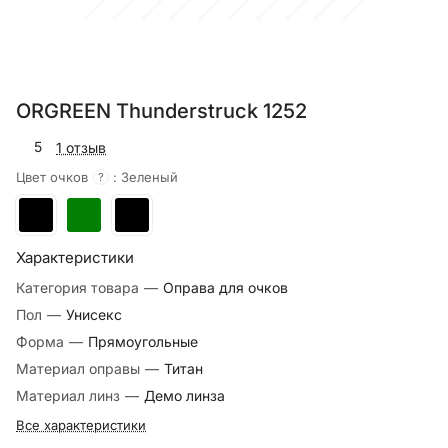
ORGREEN Thunderstruck 1252
5
1 отзыв
Цвет очков
:
Зеленый
?
Характеристики
Категория товара
—
Оправа для очков
Пол
—
Унисекс
Форма
—
Прямоугольные
Материал оправы
—
Титан
Материал линз
—
Демо линза
Все характеристики