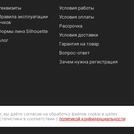
Реквизиты
Условия работы
Правила эксплуатации
Условия оплаты
очков
Рассрочка
Формы линз Silhouette
Условия доставки
Блог
Гарантия на товар
Вопрос-ответ
Зачем нужна регистрация
, вы даёте согласие на обработку файлов cookie в целях
статистики в соответствии с
политикой конфиденциальности