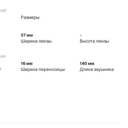
сей
Размеры
57 мм
-
Ширина линзы
Высота линзы
ная
16 мм
140 мм
в
Ширина переносицы
Длина заушника