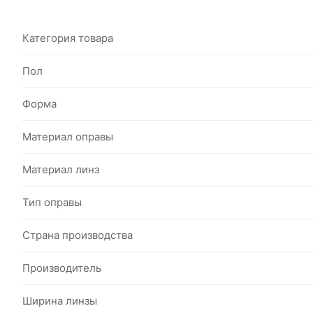
Категория товара
Пол
Форма
Материал оправы
Материал линз
Тип оправы
Страна производства
Производитель
Ширина линзы