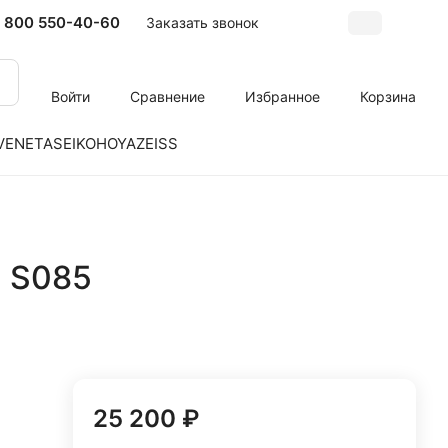
 800 550-40-60
Заказать звонок
Войти
Сравнение
Избранное
Корзина
VENETA
SEIKO
HOYA
ZEISS
 S085
25 200 ₽