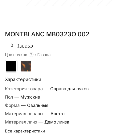
MONTBLANC MB0323O 002
0
1 отзыв
Цвет очков
:
Гавана
?
Характеристики
Категория товара
—
Оправа для очков
Пол
—
Мужские
Форма
—
Овальные
Материал оправы
—
Ацетат
Материал линз
—
Демо линза
Все характеристики