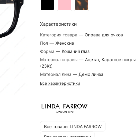
Характеристики
Категория товара
—
Оправа для очков
Пол
—
Женские
Форма
—
Кошачий глаз
Материал оправы
—
Ацетат, Каратное покры
(23Kt)
Материал линз
—
Демо линза
Все характеристики
Все товары LINDA FARROW
Все товары категории