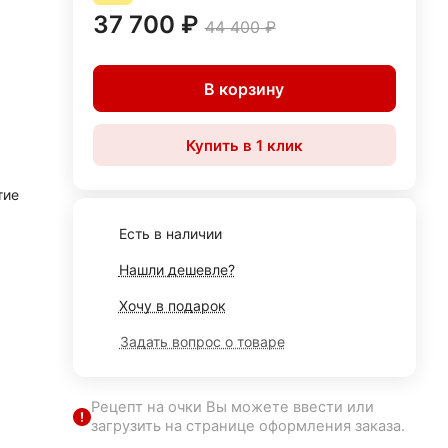
37 700 ₽
44 400 ₽
В корзину
Купить в 1 клик
тие
Есть в наличии
Нашли дешевле?
Хочу в подарок
Задать вопрос о товаре
Рецепт на очки Вы можете ввести или
загрузить на странице оформления заказа.