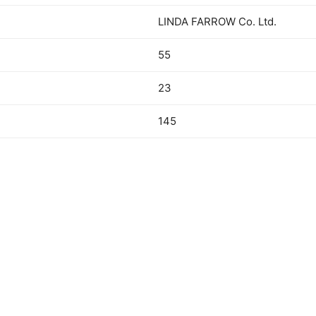
LINDA FARROW Co. Ltd.
55
23
145