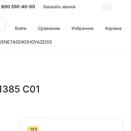
 800 550-40-60
Заказать звонок
Войти
Сравнение
Избранное
Корзина
VENETA
SEIKO
HOYA
ZEISS
1385 C01
-15%