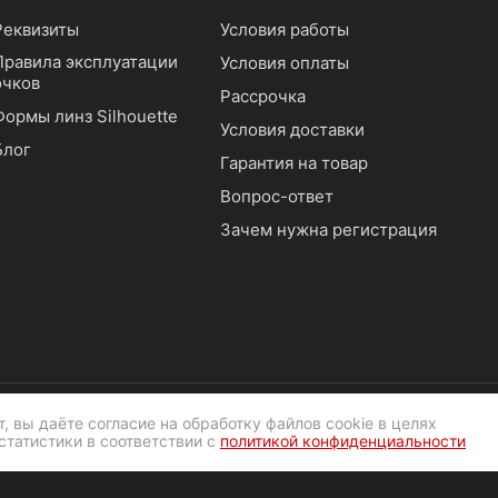
Реквизиты
Условия работы
Правила эксплуатации
Условия оплаты
очков
Рассрочка
Формы линз Silhouette
Условия доставки
Блог
Гарантия на товар
Вопрос-ответ
Зачем нужна регистрация
, вы даёте согласие на обработку файлов cookie в целях
статистики в соответствии с
политикой конфиденциальности