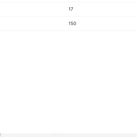
17
150