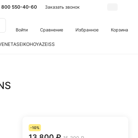
 800 550-40-60
Заказать звонок
Войти
Сравнение
Избранное
Корзина
VENETA
SEIKO
HOYA
ZEISS
NS
-10%
13 800 ₽