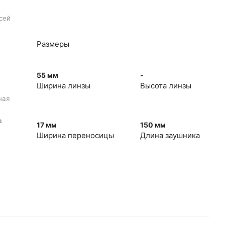
сей
Размеры
55 мм
-
Ширина линзы
Высота линзы
ная
в
17 мм
150 мм
Ширина переносицы
Длина заушника