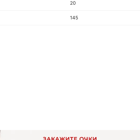
20
145