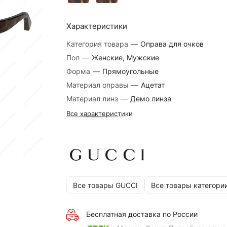
Характеристики
Категория товара
—
Оправа для очков
Пол
—
Женские, Мужские
Форма
—
Прямоугольные
Материал оправы
—
Ацетат
Материал линз
—
Демо линза
Все характеристики
Все товары GUCCI
Все товары категори
Бесплатная доставка по России