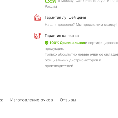
в Москву, Санкт-Петербург и по в
России
Гарантия лучшей цены
Нашли дешевле? Мы предложим скидку!
Гарантия качества
100% Оригинальная
и сертифицирован
продукция.
Только абсолютно
новые очки со складо
официальных дистрибьюторов и
производителей.
ка
Изготовление очков
Отзывы