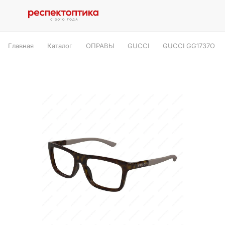
Главная
Каталог
ОПРАВЫ
GUCCI
GUCCI GG1737O