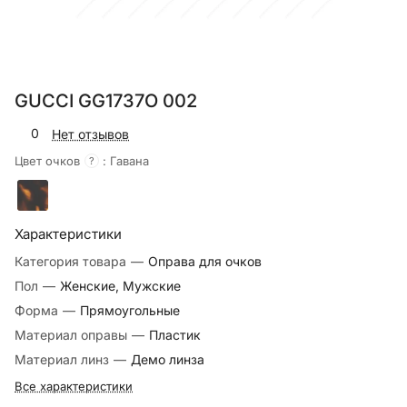
GUCCI GG1737O 002
0
Нет отзывов
Цвет очков
:
Гавана
?
Характеристики
Категория товара
—
Оправа для очков
Пол
—
Женские, Мужские
Форма
—
Прямоугольные
Материал оправы
—
Пластик
Материал линз
—
Демо линза
Все характеристики