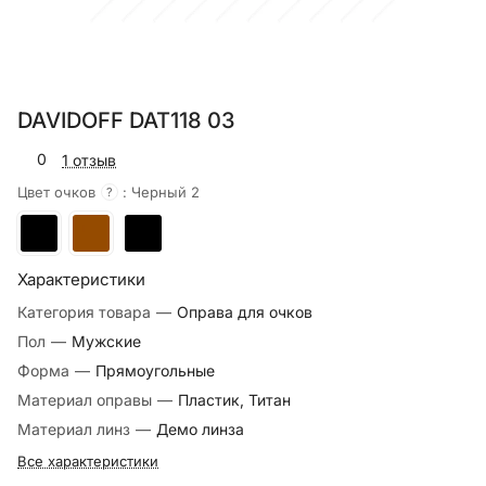
DAVIDOFF DAT118 03
0
1 отзыв
Цвет очков
:
Черный 2
?
Характеристики
Категория товара
—
Оправа для очков
Пол
—
Мужские
Форма
—
Прямоугольные
Материал оправы
—
Пластик, Титан
Материал линз
—
Демо линза
Все характеристики