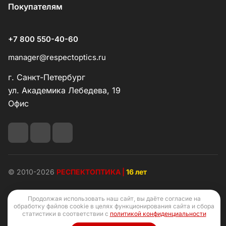
Покупателям
+7 800 550-40-60
manager@respectoptics.ru
г. Санкт-Петербург
ул. Академика Лебедева, 19
Офис
© 2010-2026
РЕСПЕКТОПТИКА |
16 лет
Продолжая использовать наш сайт, вы даёте согласие на
обработку файлов cookie в целях функционирования сайта и сбора
статистики в соответствии с
политикой конфиденциальности
Конфиденциальность
Оферта