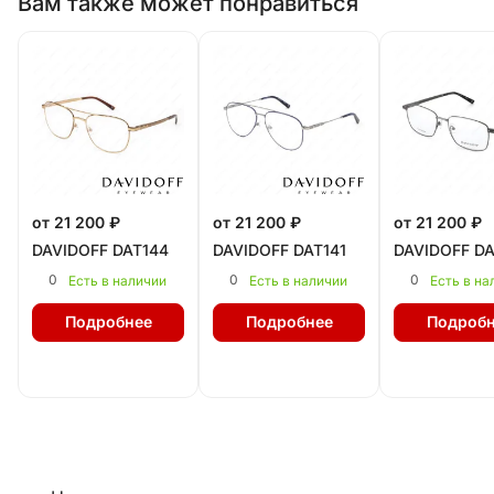
Вам также может понравиться
от 21 200 ₽
от 21 200 ₽
от 21 200 ₽
DAVIDOFF DAT144
DAVIDOFF DAT141
DAVIDOFF DA
0
0
0
Есть в наличии
Есть в наличии
Есть в на
Подробнее
Подробнее
Подробн