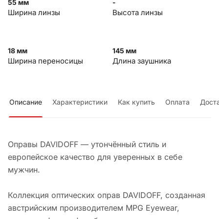
55 мм
-
Ширина линзы
Высота линзы
18 мм
145 мм
Ширина переносицы
Длина заушника
Описание
Характеристики
Как купить
Оплата
Дост
Оправы DAVIDOFF — утончённый стиль и
европейское качество для уверенных в себе
мужчин.
Коллекция оптических оправ DAVIDOFF, созданная
австрийским производителем MPG Eyewear,