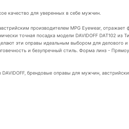
ое качество для уверенных в себе мужчин.
 австрийским производителем MPG Eyewear, отражает ф
ически точная посадка модели DAVIDOFF DAT102 из Ти
елают эти оправы идеальным выбором для делового и 
лговечность и безупречный стиль. Форма линз - Прям
 DAVIDOFF, брендовые оправы для мужчин, австрийски