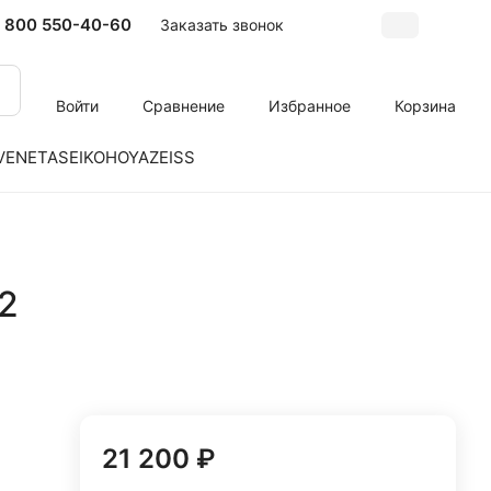
 800 550-40-60
Заказать звонок
Войти
Сравнение
Избранное
Корзина
VENETA
SEIKO
HOYA
ZEISS
2
21 200 ₽