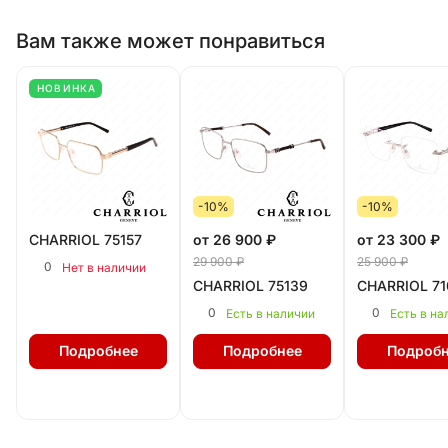
Вам также может понравиться
НОВИНКА
-10%
-10%
CHARRIOL 75157
от 26 900 ₽
от 23 300 ₽
29 900 ₽
25 900 ₽
0
Нет в наличии
CHARRIOL 75139
CHARRIOL 7
0
0
Есть в наличии
Есть в на
Подробнее
Подробнее
Подробн