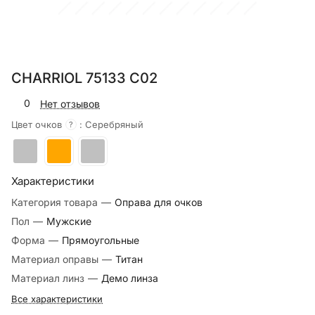
CHARRIOL 75133 C02
0
Нет отзывов
Цвет очков
:
Серебряный
?
Характеристики
Категория товара
—
Оправа для очков
Пол
—
Мужские
Форма
—
Прямоугольные
Материал оправы
—
Титан
Материал линз
—
Демо линза
Все характеристики