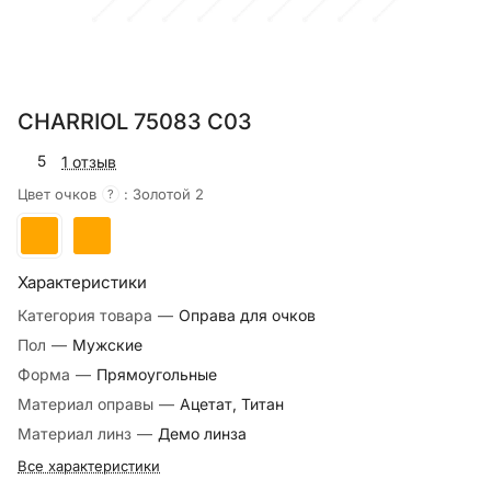
CHARRIOL 75083 C03
5
1 отзыв
Цвет очков
:
Золотой 2
?
Характеристики
Категория товара
—
Оправа для очков
Пол
—
Мужские
Форма
—
Прямоугольные
Материал оправы
—
Ацетат, Титан
Материал линз
—
Демо линза
Все характеристики