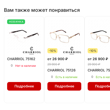
Вам также может понравиться
НОВИНКА
-10%
-10%
CHARRIOL 75162
от 26 900 ₽
от 26 900 ₽
29 900 ₽
29 900 ₽
0
Нет в наличии
CHARRIOL 75126
CHARRIOL 75
0
0
Есть в наличии
Есть в на
Подробнее
Подробнее
Подробн