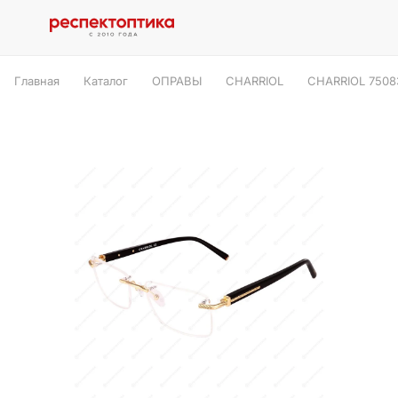
Главная
Каталог
ОПРАВЫ
CHARRIOL
CHARRIOL 7508