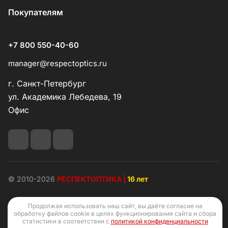
Покупателям
+7 800 550-40-60
manager@respectoptics.ru
г. Санкт-Петербург
ул. Академика Лебедева, 19
Офис
© 2010-2026
РЕСПЕКТОПТИКА |
16 лет
Продолжая использовать наш сайт, вы даёте согласие на
обработку файлов cookie в целях функционирования сайта и сбора
статистики в соответствии с
политикой конфиденциальности
Конфиденциальность
Оферта