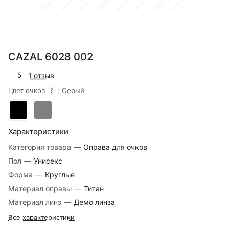
CAZAL 6028 002
5
1 отзыв
Цвет очков
:
Серый
?
Характеристики
Категория товара
—
Оправа для очков
Пол
—
Унисекс
Форма
—
Круглые
Материал оправы
—
Титан
Материал линз
—
Демо линза
Все характеристики