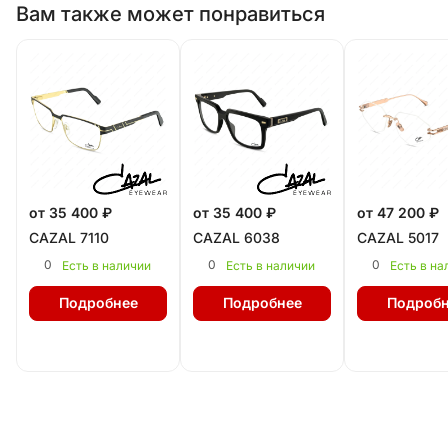
Вам также может понравиться
от 35 400 ₽
от 35 400 ₽
от 47 200 ₽
CAZAL 7110
CAZAL 6038
CAZAL 5017
0
0
0
Есть в наличии
Есть в наличии
Есть в на
Подробнее
Подробнее
Подробн