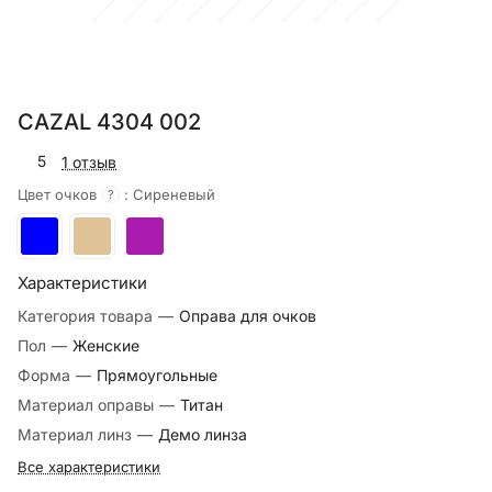
CAZAL 4304 002
5
1 отзыв
Цвет очков
:
Сиреневый
?
Характеристики
Категория товара
—
Оправа для очков
Пол
—
Женские
Форма
—
Прямоугольные
Материал оправы
—
Титан
Материал линз
—
Демо линза
Все характеристики