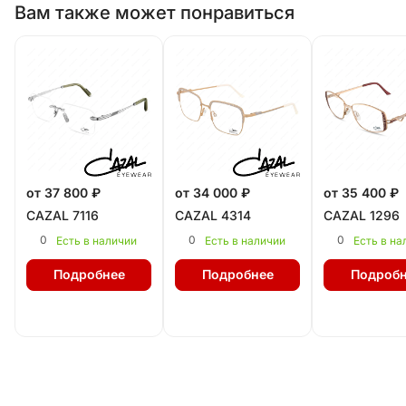
Вам также может понравиться
от 37 800 ₽
от 34 000 ₽
от 35 400 ₽
CAZAL 7116
CAZAL 4314
CAZAL 1296
0
0
0
Есть в наличии
Есть в наличии
Есть в на
Подробнее
Подробнее
Подробн