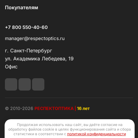
Покупателям
+7 800 550-40-60
manager@respectoptics.ru
г. Санкт-Петербург
ул. Академика Лебедева, 19
Офис
© 2010-2026
РЕСПЕКТОПТИКА |
16 лет
Продолжая использовать наш сайт, вы даёте согласие на
обработку файлов cookie в целях функционирования сайта и сбора
статистики в соответствии с
политикой конфиденциальности
Конфиденциальность
Оферта