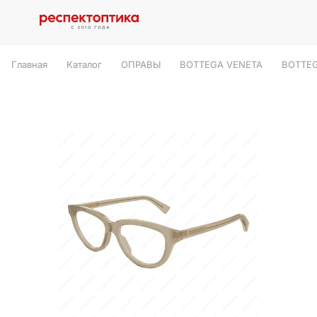
Главная
Каталог
ОПРАВЫ
BOTTEGA VENETA
BOTTEG