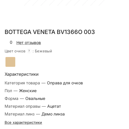
BOTTEGA VENETA BV1366O 003
0
Нет отзывов
Цвет очков
:
Бежевый
?
Характеристики
Категория товара
—
Оправа для очков
Пол
—
Женские
Форма
—
Овальные
Материал оправы
—
Ацетат
Материал линз
—
Демо линза
Все характеристики