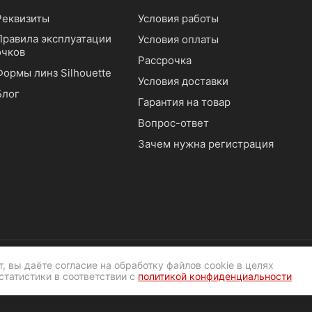
Реквизиты
Условия работы
Правила эксплуатации
Условия оплаты
очков
Рассрочка
Формы линз Silhouette
Условия доставки
Блог
Гарантия на товар
Вопрос-ответ
Зачем нужна регистрация
, вы даёте согласие на обработку файлов cookie в целях
статистики в соответствии с
политикой конфиденциальности