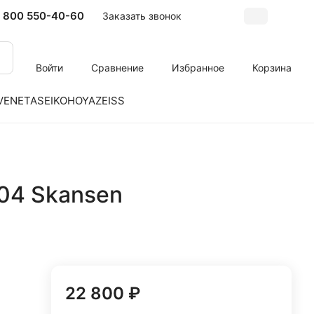
 800 550-40-60
Заказать звонок
Войти
Сравнение
Избранное
Корзина
VENETA
SEIKO
HOYA
ZEISS
04 Skansen
22 800 ₽