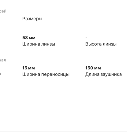
сей
Размеры
58 мм
-
Ширина линзы
Высота линзы
ная
15 мм
150 мм
в
Ширина переносицы
Длина заушника