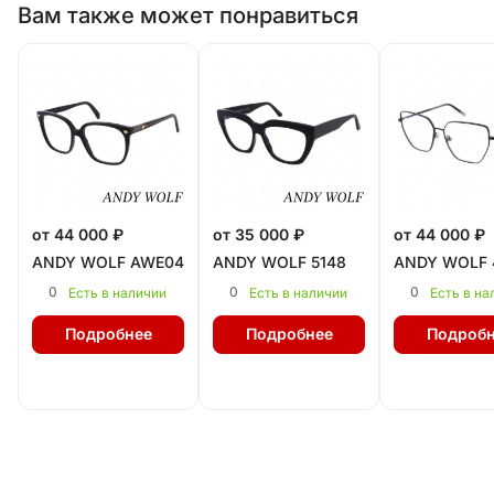
Вам также может понравиться
от 44 000 ₽
от 35 000 ₽
от 44 000 ₽
ANDY WOLF AWE04
ANDY WOLF 5148
ANDY WOLF 
0
0
0
Есть в наличии
Есть в наличии
Есть в на
Подробнее
Подробнее
Подробн