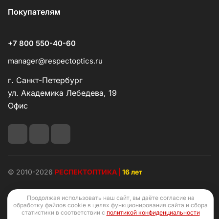
Покупателям
+7 800 550-40-60
manager@respectoptics.ru
г. Санкт-Петербург
ул. Академика Лебедева, 19
Офис
© 2010-2026
РЕСПЕКТОПТИКА |
16 лет
Продолжая использовать наш сайт, вы даёте согласие на
обработку файлов cookie в целях функционирования сайта и сбора
статистики в соответствии с
политикой конфиденциальности
Конфиденциальность
Оферта