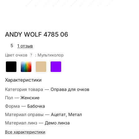
ANDY WOLF 4785 06
5
1 отзыв
Цвет очков
:
Мультиколор
?
Характеристики
Категория товара
—
Оправа для очков
Пол
—
Женские
Форма
—
Бабочка
Материал оправы
—
Ацетат, Метал
Материал линз
—
Демо линза
Все характеристики