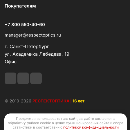
Покупателям
+7 800 550-40-60
manager@respectoptics.ru
г. Санкт-Петербург
ул. Академика Лебедева, 19
Офис
© 2010-2026
РЕСПЕКТОПТИКА |
16 лет
Продолжая использовать наш сайт, вы даёте согласие на
обработку файлов cookie в целях функционирования сайта и сбора
Конфиденциальность
Оферта
статистики в соответствии с
политикой конфиденциальности