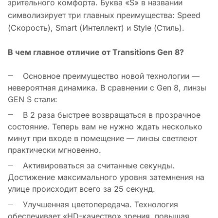
зрительного комфорта. Буква «S» в названии
символизирует три главных преимущества: Speed
(Скорость), Smart (Интеллект) и Style (Стиль).
В чем главное отличие от Transitions Gen 8?
Основное преимущество новой технологии —
невероятная динамика. В сравнении с Gen 8, линзы
GEN S стали:
В 2 раза быстрее возвращаться в прозрачное
состояние. Теперь вам не нужно ждать несколько
минут при входе в помещение — линзы светлеют
практически мгновенно.
Активироваться за считанные секунды.
Достижение максимального уровня затемнения на
улице происходит всего за 25 секунд.
Улучшенная цветопередача. Технология
обеспечивает «HD-качество» зрения, повышая