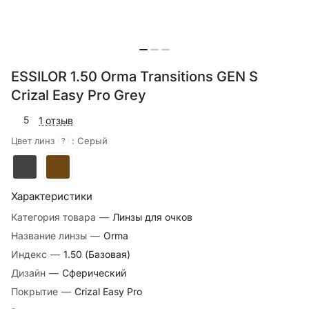
ESSILOR 1.50 Orma Transitions GEN S
Crizal Easy Pro Grey
5
1 отзыв
Цвет линз
:
Серый
?
Характеристики
Категория товара
—
Линзы для очков
Название линзы
—
Orma
Индекс
—
1.50 (Базовая)
Дизайн
—
Сферический
Покрытие
—
Crizal Easy Pro