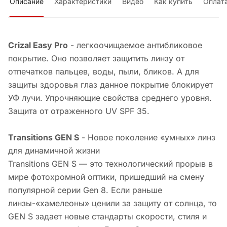
Описание
Характеристики
Видео
Как купить
Оплат
Crizal Easy Pro
- легкоочищаемое антибликовое
покрытие. Оно позволяет защитить линзу от
отпечатков пальцев, воды, пыли, бликов. А для
защиты здоровья глаз данное покрытие блокирует
УФ лучи. Упрочняющие свойства среднего уровня.
Защита от отраженного UV SPF 35.
Transitions GEN S
- Новое поколение «умных» линз
для динамичной жизни
Transitions GEN S — это технологический прорыв в
мире фотохромной оптики, пришедший на смену
популярной серии Gen 8. Если раньше
линзы-«хамелеоны» ценили за защиту от солнца, то
GEN S задает новые стандарты скорости, стиля и