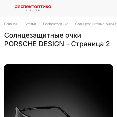
Главная
Статьи
Респектоптика
Солнцезащитные очки P
Солнцезащитные очки
PORSCHE DESIGN - Страница 2