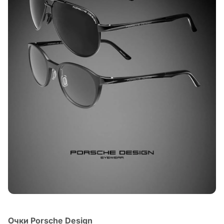
Очки Porsche Design