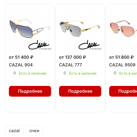
от 51 400 ₽
от 137 000 ₽
от 51 800 ₽
CAZAL 904
CAZAL 777
CAZAL 9509
0
0
0
Есть в наличии
Есть в наличии
Есть в на
Подробнее
Подробнее
Подробн
cazal
очки