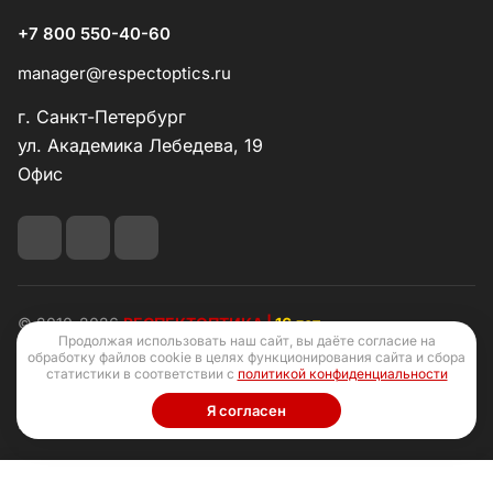
+7 800 550-40-60
manager@respectoptics.ru
г. Санкт-Петербург
ул. Академика Лебедева, 19
Офис
© 2010-2026
РЕСПЕКТОПТИКА |
16 лет
Продолжая использовать наш сайт, вы даёте согласие на
обработку файлов cookie в целях функционирования сайта и сбора
статистики в соответствии с
политикой конфиденциальности
Я согласен
Конфиденциальность
Оферта