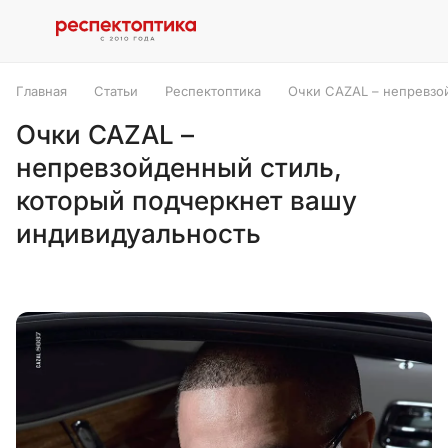
Главная
Статьи
Респектоптика
Очки CAZAL – непревзо
Очки CAZAL –
непревзойденный стиль,
который подчеркнет вашу
индивидуальность