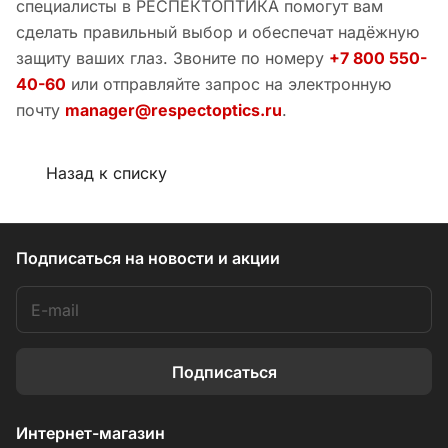
специалисты в РЕСПЕКТОПТИКА помогут вам
сделать правильный выбор и обеспечат надёжную
защиту ваших глаз. Звоните по номеру
+7 800 550-
40-60
или отправляйте запрос на электронную
почту
manager@respectoptics.ru
.
Назад к списку
Подписаться
на новости и акции
Подписаться
Интернет-магазин