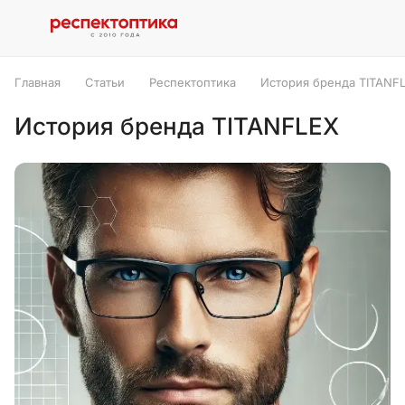
Главная
Статьи
Респектоптика
История бренда TITANF
История бренда TITANFLEX