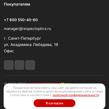
Покупателям
+7 800 550-40-60
manager@respectoptics.ru
г. Санкт-Петербург
ул. Академика Лебедева, 19
Офис
© 2010-2026
РЕСПЕКТОПТИКА |
16 лет
Продолжая использовать наш сайт, вы даёте согласие на
обработку файлов cookie в целях функционирования сайта и сбора
статистики в соответствии с
политикой конфиденциальности
Я согласен
Конфиденциальность
Оферта