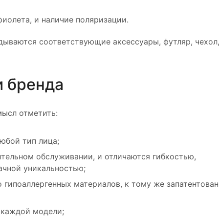
фиолета, и наличие поляризации.
дываются соответствующие аксессуары, футляр, чехол,
 бренда
мысл отметить:
юбой тип лица;
ительном обслуживании, и отличаются гибкостью,
ачной уникальностью;
 гипоаллергенных материалов, к тому же запатентова
 каждой модели;