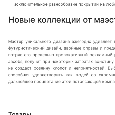
исключительное разнообразие покрытий на любо
Новые коллекции от маэ
Мастер уникального дизайна ежегодно удивляет 
футуристический дизайн, двойные оправы и пред
потряс его предельно провокативный рекламный 
Jacobs, получит при некоторых затратах воистину
не создаст хозяину хлопот и неприятностей. В
способная удовлетворить как людей со скромн
дальнейшее процветание этой потрясающей компа
Товары