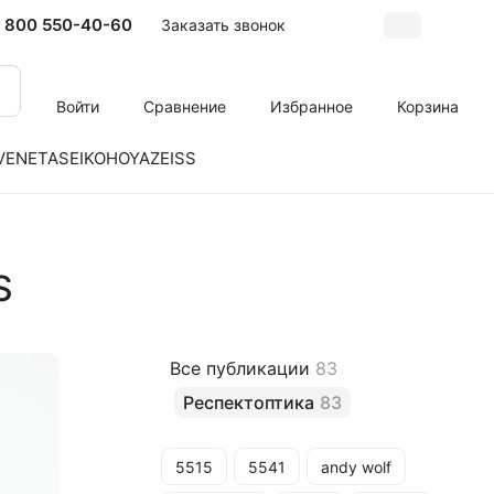
 800 550-40-60
Заказать звонок
Войти
Сравнение
Избранное
Корзина
VENETA
SEIKO
HOYA
ZEISS
S
Все публикации
83
Респектоптика
83
5515
5541
andy wolf