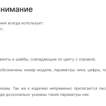
 внимание
ния всегда использует:
т;
 винты и шайбы, совпадающие по цвету с оправой;
 обозначены номер модели, параметры линз, цифры, 
нзам. Так же к изделию непременно прилагается пасп
где досконально указаны такие параметры как: