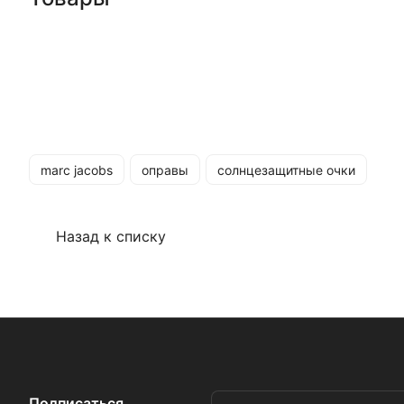
marc jacobs
оправы
солнцезащитные очки
Назад к списку
Подписаться