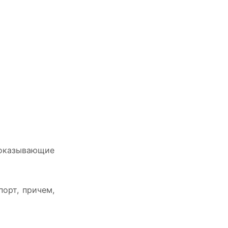
показывающие
орт, причем,