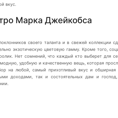
й вкус.
стро Марка Джейкобса
поклонников своего таланта и в свежей коллекции сд
ельно экзотическую цветовую гамму. Кроме того, соц
ролик. Нет сомнений, что каждый кто выберет для се
 модную, удобную и качественную вещь, которая прос
ыбор на любой, самый прихотливый вкус и обширная 
ыми доходами, так и состоятельных дам и господ,
нии.