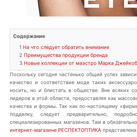
Содержание
На что следует обратить внимание
Преимущества продукции бренда
Новые коллекции от маэстро Марка Джейко
Поскольку сегодня частенько общий успех зависи
качество и соответствие моде таких аксессуар
носить, но и блистать в обществе. Вне всяких 
лидеров в этой области, предоставляя как массо
качества и формы. Так как по-настоящему «фирме
подделку, следует предварительно, подро
специализированных магазинов. Там в обязательн
интернет-магазине РЕСПЕКТОПТИКА
представлена 