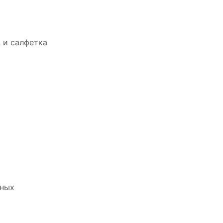
 и салфетка
нных